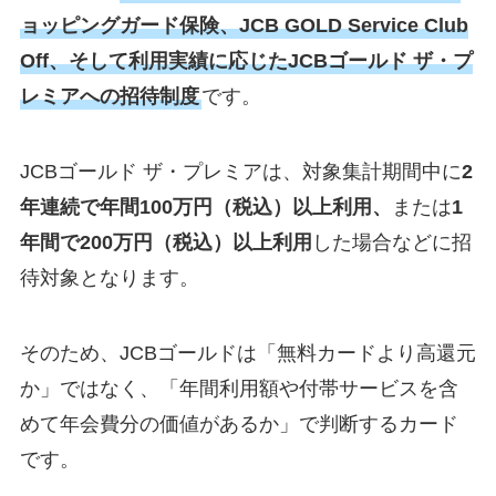
ョッピングガード保険、JCB GOLD Service Club
Off、そして利用実績に応じたJCBゴールド ザ・プ
レミアへの招待制度
です。
JCBゴールド ザ・プレミアは、対象集計期間中に
2
年連続で年間100万円（税込）以上利用、
または
1
年間で200万円（税込）以上利用
した場合などに招
待対象となります。
そのため、JCBゴールドは「無料カードより高還元
か」ではなく、「年間利用額や付帯サービスを含
めて年会費分の価値があるか」で判断するカード
です。