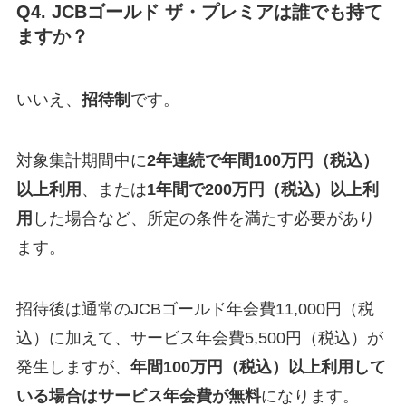
Q4. JCBゴールド ザ・プレミアは誰でも持て
ますか？
いいえ、
招待制
です。
対象集計期間中に
2年連続で年間100万円（税込）
以上利用
、または
1年間で200万円（税込）以上利
用
した場合など、所定の条件を満たす必要があり
ます。
招待後は通常のJCBゴールド年会費11,000円（税
込）に加えて、サービス年会費5,500円（税込）が
発生しますが、
年間100万円（税込）以上利用して
いる場合はサービス年会費が無料
になります。