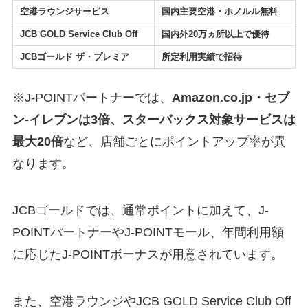
空港ラウンジサービス
国内主要空港・ホノルル無料
JCB GOLD Service Club Off
国内外20万ヵ所以上で優待
JCBゴールド ザ・プレミア
所定利用実績で招待
※J-POINTパートナーでは、
Amazon.co.jp・セブ
ン‐イレブンは3倍、スターバックス対象サービスは
最大20倍
など、店舗ごとにポイントアップ率が異
なります。
JCBゴールドでは、通常ポイントに加えて、J-
POINTパートナーやJ-POINTモール、年間利用額
に応じたJ-POINTボーナスが用意されています。
また、空港ラウンジやJCB GOLD Service Club Off