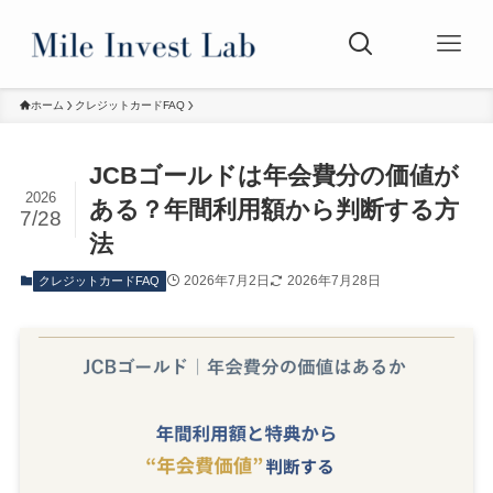
ホーム
クレジットカードFAQ
JCBゴールドは年会費分の価値が
2026
ある？年間利用額から判断する方
7/28
法
2026年7月2日
2026年7月28日
クレジットカードFAQ