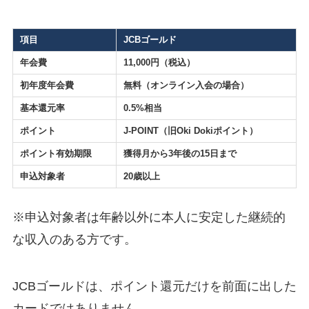
項目
JCBゴールド
年会費
11,000円（税込）
初年度年会費
無料（オンライン入会の場合）
基本還元率
0.5%相当
ポイント
J-POINT（旧Oki Dokiポイント）
ポイント有効期限
獲得月から3年後の15日まで
申込対象者
20歳以上
※申込対象者は年齢以外に本人に安定した継続的
な収入のある方です。
JCBゴールドは、ポイント還元だけを前面に出した
カードではありません。