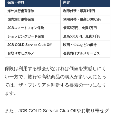
保険・特典
内容
海外旅行傷害保険
利用付帯・最高1億円
国内旅行傷害保険
利用付帯・最高5,000万円
JCBスマートフォン保険
最高5万円、免責1万円
ショッピングガード保険
最高500万円、免責3千円
JCB GOLD Service Club Off
映画・ジムなどの優待
お取り寄せグルメ
会員向けグルメサービス
保険は利用する機会がなければ価値を実感しにく
い一方で、旅行や高額商品の購入が多い人にとっ
ては、ザ・プレミアを判断する要素の一つになり
ます。
また、JCB GOLD Service Club Offやお取り寄せグ