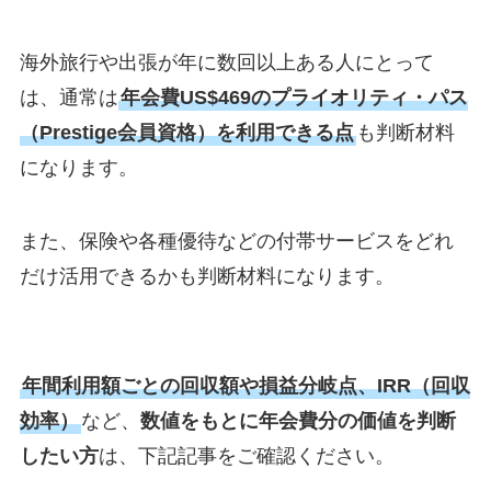
海外旅行や出張が年に数回以上ある人にとって
は、通常は
年会費US$469のプライオリティ・パス
（Prestige会員資格）を利用できる点
も判断材料
になります。
また、保険や各種優待などの付帯サービスをどれ
だけ活用できるかも判断材料になります。
年間利用額ごとの回収額や損益分岐点、IRR（回収
効率）
など、
数値をもとに年会費分の価値を判断
したい方
は、下記記事をご確認ください。