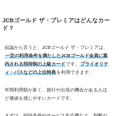
JCBゴールド ザ・プレミアはどんなカー
ド？
結論から言うと、JCBゴールド ザ・プレミアは、
一定の利用条件を満たしたJCBゴールド会員に案
内される招待制の上級カード
です。
プライオリテ
ィ・パスなどの上位特典
を利用できます。
年間利用額が多く、旅行や出張の機会がある人ほ
ど価値を感じやすいカードです。
まずは、招待条件やサービス年会費など、判断の