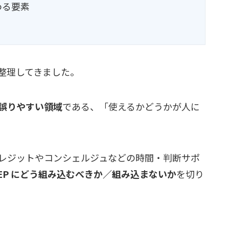
わる要素
整理してきました。
誤りやすい領域
である、「使えるかどうかが人に
レジットやコンシェルジュなどの時間・判断サポ
 BEP にどう組み込むべきか／組み込まないか
を切り