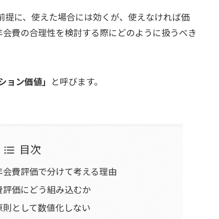
前提に、使えた場合には効くが、使えなければ価
で年会費の合理性を検討する際にどのように扱うべき
ション価値」
と呼びます。
目次
年会費評価で分けて考える理由
費評価にどう組み込むか
原則として数値化しない