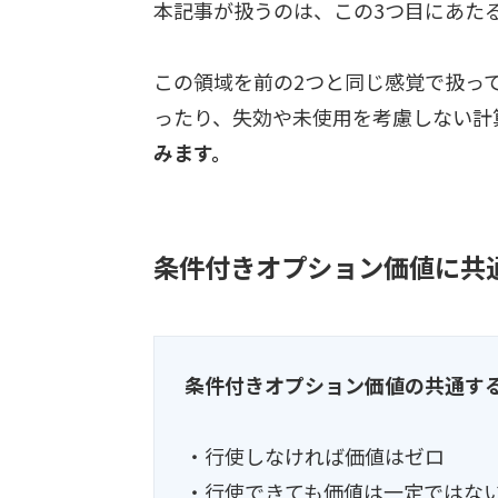
本記事が扱うのは、この3つ目にあた
この領域を前の2つと同じ感覚で扱っ
ったり、失効や未使用を考慮しない計
みます。
条件付きオプション価値に共
条件付きオプション価値の共通す
・行使しなければ価値はゼロ
・行使できても価値は一定ではな