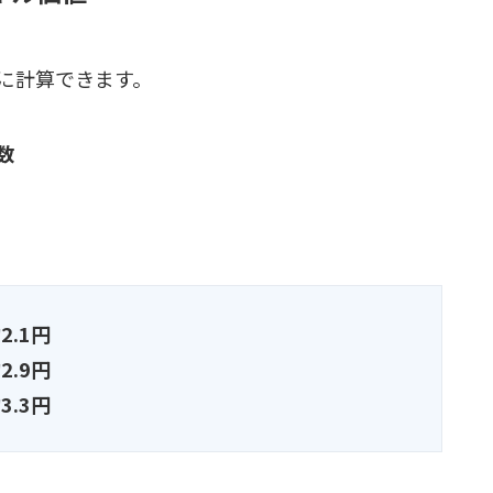
に計算できます。
数
2.1円
2.9円
3.3円