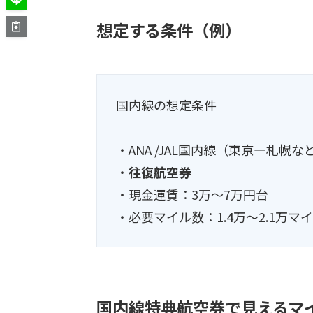
想定する条件（例）
国内線の想定条件
・ANA /JAL国内線（東京―札幌な
・
往復航空券
・現金運賃：3万〜7万円台
・必要マイル数：1.4万〜2.1万マ
国内線特典航空券で見えるマ