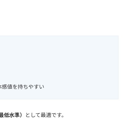
体感値を持ちやすい
最低水準）
として最適です。