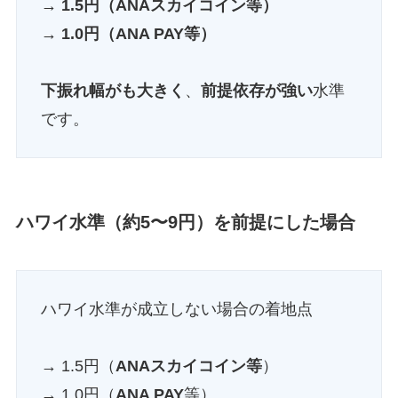
→ 1.5円（ANAスカイコイン等）
→ 1.0円（ANA PAY等）
下振れ幅がも大きく
、
前提依存が強い
水準
です。
ハワイ水準（約5〜9円）を前提にした場合
ハワイ水準が成立しない場合の着地点
→ 1.5円（
ANAスカイコイン等
）
→ 1.0円（
ANA PAY
等）