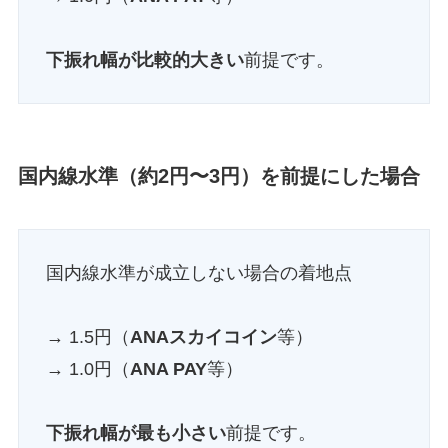
下振れ幅が比較的大きい
前提です。
国内線水準（約2円〜3円）を前提にした場合
国内線水準が成立しない場合の着地点
→ 1.5円（
ANAスカイコイン
等）
→ 1.0円（
ANA PAY
等）
下振れ幅が最も小さい
前提です。