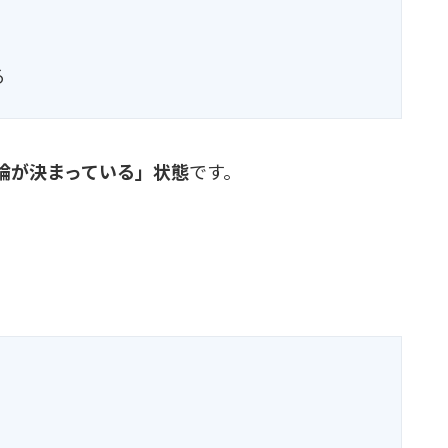
る
論が決まっている」状態
です。