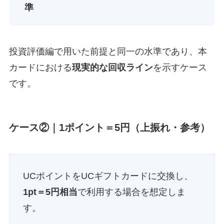
準
投資評価編で用いた前提と同一の水準であり、本
カードにおける
現実的な回収ライン
を示すケース
です。
ケース②｜1ポイント＝5円（上振れ・参考）
UCポイントをUCギフトカードに交換し、
1pt＝5円相当
で利用する場合を想定しま
す。