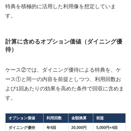
特典を積極的に活用した利用像を想定していま
す。
計算に含めるオプション価値（ダイニング優
待）
ケース②では、ダイニング優待による特典を、ケ
ース①と同一の内容を前提としつつ、利用回数お
よび1回あたりの効果を高めた条件で回収に含めま
す。
オプション価値
利用回数
金額換算
前提
ダイニング優待
年4回
20,000円
5,000円×4回