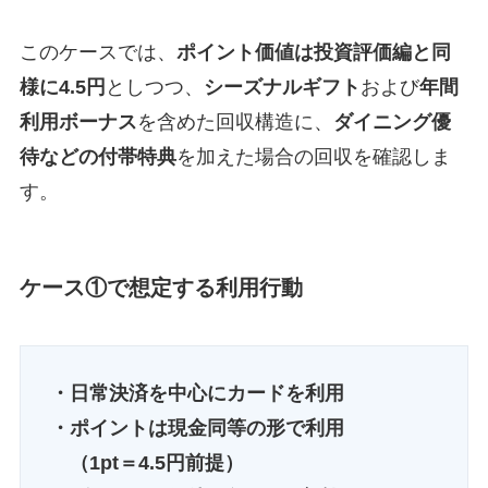
このケースでは、
ポイント価値は投資評価編と同
様に4.5円
としつつ、
シーズナルギフト
および
年間
利用ボーナス
を含めた回収構造に、
ダイニング優
待などの付帯特典
を加えた場合の回収を確認しま
す。
ケース①で想定する利用行動
・日常決済を中心にカードを利用
・ポイントは現金同等の形で利用
（1pt＝4.5円前提）