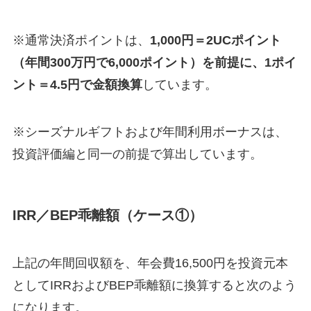
※通常決済ポイントは、
1,000円＝2UCポイント
（年間300万円で6,000ポイント）を前提に、1ポイ
ント＝4.5円で金額換算
しています。
※シーズナルギフトおよび年間利用ボーナスは、
投資評価編と同一の前提で算出しています。
IRR／BEP乖離額（ケース①）
上記の年間回収額を、年会費16,500円を投資元本
としてIRRおよびBEP乖離額に換算すると次のよう
になります。