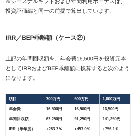
※シーズナルギフトおよび年間利用ボーナスは、
投資評価編と同一の前提で算出しています。
IRR／BEP乖離額（ケース②）
上記の年間回収額を、年会費16,500円を投資元本
としてIRRおよびBEP乖離額に換算すると次のよう
になります。
項目
300万円
500万円
1,000万円
年会費
16,500円
16,500円
16,500円
年間回収額
63,250円
91,250円
141,250円
IRR（単年度）
+283.3％
+453.0％
+756.1％