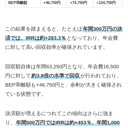
BEP乖離額
+46,750円
+74,750円
+124,750円
この結果を踏まえると、たとえば
年間300万円の決
済では、IRRは約+283.3％
となっており、年会費
に対して高い回収効率が確保されています。
回収額自体は年間63,250円となり、年会費16,500
円に対して
約3.8倍の水準で回収
が行われており、
BEP乖離額も+46,750円と、余剰が大きく確保され
ている状態です。
決済額が増えるにつれてこの傾向はさらに強ま
り、
年間500万円ではIRRは約+453％、年間1,000