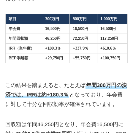
項目
300万円
500万円
1,000万円
年会費
16,500円
16,500円
16,500円
年間回収額
46,250円
72,250円
117,250円
IRR（単年度）
+180.3％
+337.9％
+610.6％
BEP乖離額
+29,750円
+55,750円
+100,750円
この結果を踏まえると、たとえば
年間300万円の決
済では、IRRは約+180.3％
となっており、年会費
に対して十分な回収効率が確保されています。
回収額は年間46,250円となり、年会費16,500円に