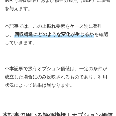
IRR（回収効率）および損益分岐点（BEP）に影響
を与えます。
本記事では、この上振れ要素をケース別に整理
し、
回収構造にどのような変化が生じるか
を確認
していきます。
※本記事で扱うオプション価値は、一定の条件が
成立した場合にのみ反映されるものであり、利用
状況によって結果は異なります。
本記事で用いる評価指標｜オプション価値