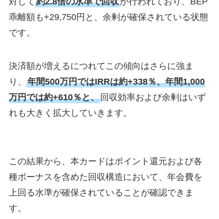
対して
約2.8倍の水準で回収
が行われており、BEP
乖離額も+29,750円と、余剰が確保されている状態
です。
決済額が増えるにつれてこの傾向はさらに強ま
り、
年間500万円ではIRRは約+338％、年間1,000
万円では約+610％と、
回収効率および余剰はいず
れも大きく拡大していきます。
この結果から、本カードはポイント還元および各
種ボーナスを含めた回収構造において、年会費を
上回る水準が確保されていることが確認できま
す。