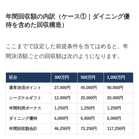
年間回収額の内訳（ケース①｜ダイニング優
待を含めた回収構造）
ここまでで設定した前提条件を当てはめると、年
間決済額ごとの回収額は次のようになります。
区分
300万円
500万円
1,000万円
通常決済ポイント
27,000円
45,000円
90,000円
シーズナルギフト
12,000円
20,000円
20,000円
年間利用ボーナス
1,250円
1,250円
1,250円
ダイニング優待
6,000円
6,000円
6,000円
年間回収額合計
46,250円
72,250円
117,250円