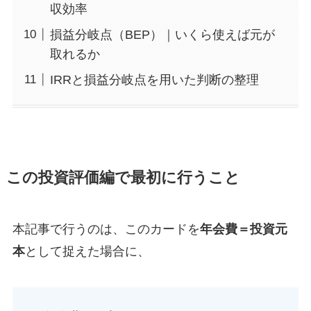
収効率
損益分岐点（BEP）｜いくら使えば元が
取れるか
IRRと損益分岐点を用いた判断の整理
この投資評価編で最初に行うこと
本記事で行うのは、このカードを
年会費＝投資元
本
として捉えた場合に、