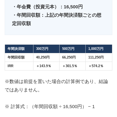
・年会費（投資元本）：16,500円
・年間回収額：上記の年間決済額ごとの想
定回収額
年間決済額
300万円
500万円
1,000万円
年間回収額
40,250円
66,250円
111,250円
IRR
＋143.9％
＋301.5％
＋574.2％
※数値は前提を置いた場合の計算例であり、結論
ではありません。
※ 計算式：（年間回収額 ÷ 16,500円） − 1