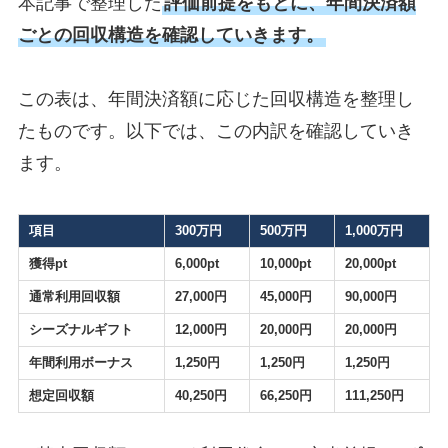
本記事で整理した
評価前提をもとに、年間決済額
ごとの回収構造を確認していきます。
この表は、年間決済額に応じた回収構造を整理し
たものです。以下では、この内訳を確認していき
ます。
項目
300万円
500万円
1,000万円
獲得pt
6,000pt
10,000pt
20,000pt
通常利用回収額
27,000円
45,000円
90,000円
シーズナルギフト
12,000円
20,000円
20,000円
年間利用ボーナス
1,250円
1,250円
1,250円
想定回収額
40,250円
66,250円
111,250円