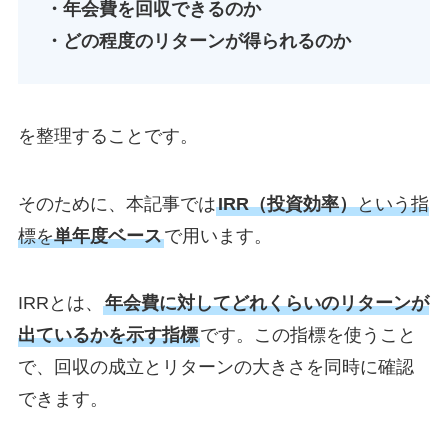
・年会費を回収できるのか
・どの程度のリターンが得られるのか
を整理することです。
そのために、本記事では
IRR（投資効率）
という指
標を
単年度ベース
で用います。
IRRとは、
年会費に対してどれくらいのリターンが
出ているかを示す指標
です。この指標を使うこと
で、回収の成立とリターンの大きさを同時に確認
できます。