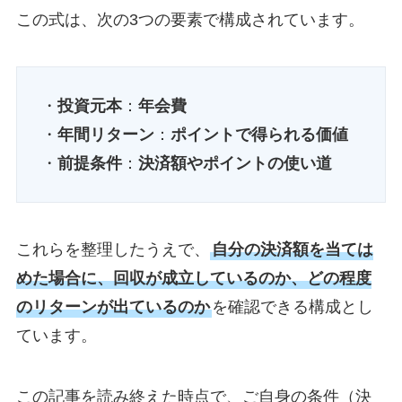
この式は、次の3つの要素で構成されています。
・
投資元本
：
年会費
・
年間リターン
：
ポイントで得られる価値
・
前提条件
：
決済額やポイントの使い道
これらを整理したうえで、
自分の決済額を当ては
めた場合に、回収が成立しているのか、どの程度
のリターンが出ているのか
を確認できる構成とし
ています。
この記事を読み終えた時点で、ご自身の条件（決