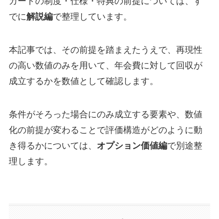
カードの制度・仕様・特典の前提については、す
でに
解説編
で整理しています。
本記事では、その前提を踏まえたうえで、再現性
の高い数値のみを用いて、年会費に対して回収が
成立するかを数値として確認します。
条件がそろった場合にのみ成立する要素や、数値
化の前提が変わることで評価構造がどのように動
き得るかについては、
オプション価値編
で別途整
理します。