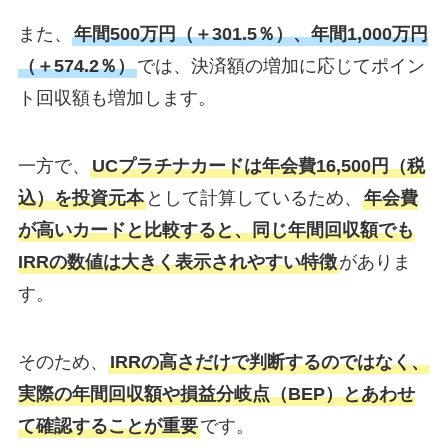
また、
年間500万円（＋301.5％）、年間1,000万円
（＋574.2％）
では、決済額の増加に応じてポイン
ト回収額も増加します。
一方で、
UCプラチナカードは年会費16,500円（税
込）を投資元本
として計算しているため、
年会費
が高いカードと比較すると、同じ年間回収額でも
IRRの数値は大きく表示されやすい特徴
がありま
す。
そのため、
IRRの高さだけで判断するのではなく、
実際の年間回収額や損益分岐点（BEP）とあわせ
て確認することが重要
です。