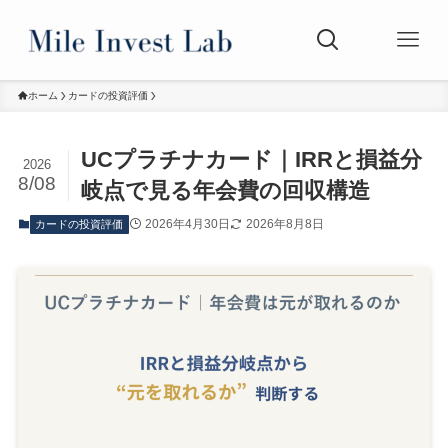
ホーム
カードの投資評価
UCプラチナカード｜IRRと損益分
2026
8/08
岐点で見る年会費の回収構造
2026年4月30日
2026年8月8日
カードの投資評価