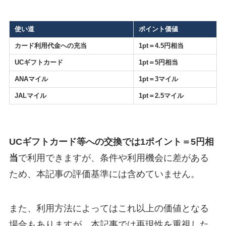
使い道
ポイント価値
カード利用代金への充当
1pt＝4.5円相当
UCギフトカード
1pt＝5円相当
ANAマイル
1pt＝3マイル
JALマイル
1pt＝2.5マイル
UCギフトカード等への交換では1ポイント＝5円相
当
で利用できますが、条件や利用機会に差がある
ため、本記事の評価基準には含めていません。
また、利用方法によってはこれ以上の価値となる
場合もありますが、本記事では再現性を重視した