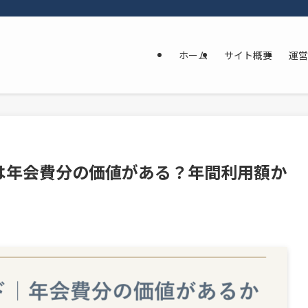
ホーム
サイト概要
運営
は年会費分の価値がある？年間利用額か