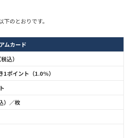
以下のとおりです。
アムカード
円（税込）
き1ポイント（1.0%）
ト
税込）／枚