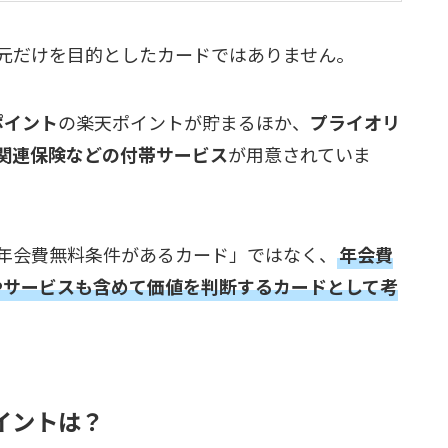
元だけを目的としたカードではありません。
ポイント
の楽天ポイントが貯まるほか、
プライオリ
関連保険などの付帯サービス
が用意されていま
年会費無料条件があるカード」ではなく、
年会費
典やサービスも含めて価値を判断するカードとして考
イントは？