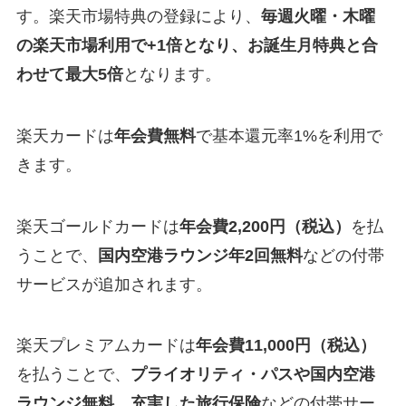
す。楽天市場特典の登録により、
毎週火曜・木曜
の楽天市場利用で+1倍となり、お誕生月特典と合
わせて最大5倍
となります。
楽天カードは
年会費無料
で基本還元率1%を利用で
きます。
楽天ゴールドカードは
年会費2,200円（税込）
を払
うことで、
国内空港ラウンジ年2回無料
などの付帯
サービスが追加されます。
楽天プレミアムカードは
年会費11,000円（税込）
を払うことで、
プライオリティ・パスや国内空港
ラウンジ無料、充実した旅行保険
などの付帯サー