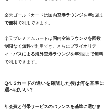
楽天ゴールドカードは
国内空港ラウンジを年2回ま
で無料
で利用できます。
楽天プレミアムカードは
国内空港ラウンジを回数
制限なく無料
で利用でき、さらに
プライオリテ
ィ・パスによる海外空港ラウンジを年5回まで無料
で利用できます。
Q4. 3カードの違いを確認した後は何を基準に
選べばいい？
年会費と付帯サービスのバランスを基準に選びま