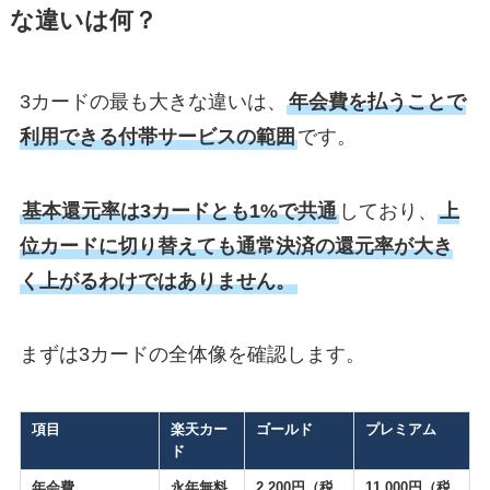
な違いは何？
3カードの最も大きな違いは、
年会費を払うことで
利用できる付帯サービスの範囲
です。
基本還元率は3カードとも1%で共通
しており、
上
位カードに切り替えても通常決済の還元率が大き
く上がるわけではありません。
まずは3カードの全体像を確認します。
項目
楽天カー
ゴールド
プレミアム
ド
年会費
永年無料
2,200円（税
11,000円（税