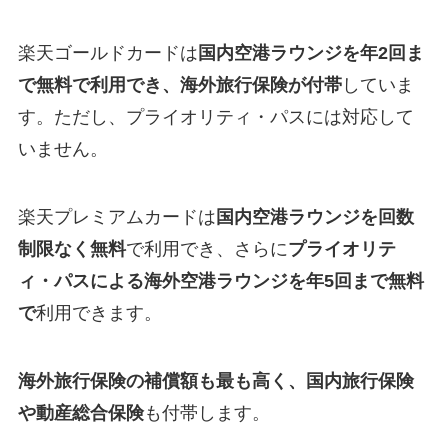
楽天ゴールドカードは
国内空港ラウンジを年2回ま
で無料で利用でき、海外旅行保険が付帯
していま
す。ただし、プライオリティ・パスには対応して
いません。
楽天プレミアムカードは
国内空港ラウンジを回数
制限なく無料
で利用でき、さらに
プライオリテ
ィ・パスによる海外空港ラウンジを年5回まで無料
で
利用できます。
海外旅行保険の補償額も最も高く、国内旅行保険
や動産総合保険
も付帯します。