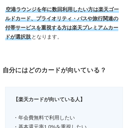
空港ラウンジを年に数回利用したい方は楽天ゴー
ルドカード、プライオリティ・パスや旅行関連の
付帯サービスを重視する方は楽天プレミアムカー
ドが選択肢
となります。
自分にはどのカードが向いている？
【楽天カードが向いている人】
・年会費無料で利用したい
・基本還元率1.0%を重視したい