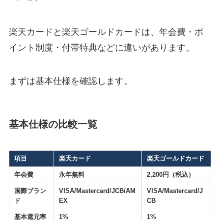
楽天カードと楽天ゴールドカードは、年会費・ポ
イント制度・付帯特典などに違いがあります。
まずは基本仕様を確認します。
基本仕様の比較一覧
項目
楽天カード
楽天ゴールドカード
年会費
永年無料
2,200円（税込）
国際ブラン
VISA/Mastercard/JCB/AM
VISA/Mastercard/J
ド
EX
CB
基本還元率
1%
1%