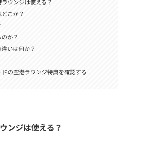
港ラウンジは使える？
はどこか？
？
るのか？
の違いは何か？
？
ードの空港ラウンジ特典を確認する
ウンジは使える？