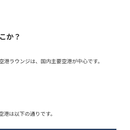
こか？
空港ラウンジは、国内主要空港が中心です。
空港は以下の通りです。