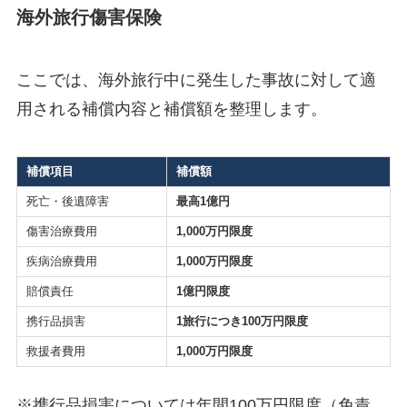
海外旅行傷害保険
ここでは、海外旅行中に発生した事故に対して適
用される補償内容と補償額を整理します。
補償項目
補償額
死亡・後遺障害
最高1億円
傷害治療費用
1,000万円限度
疾病治療費用
1,000万円限度
賠償責任
1億円限度
携行品損害
1旅行につき100万円限度
救援者費用
1,000万円限度
※携行品損害については年間100万円限度（免責