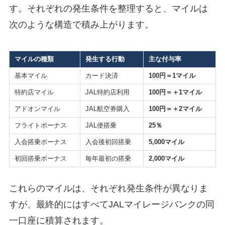
す。それぞれの発生条件を整理すると、マイルは
次のような構造で積み上がります。
マイルの種類
発生する行動
主な付与率
基本マイル
カード決済
100円＝1マイル
特約店マイル
JAL特約店利用
100円＝＋1マイル
アドオンマイル
JAL航空券購入
100円＝＋2マイル
フライトボーナス
JAL便搭乗
25％
入会搭乗ボーナス
入会後初回搭乗
5,000マイル
初回搭乗ボーナス
毎年最初の搭乗
2,000マイル
これらのマイルは、それぞれ発生条件が異なりま
すが、最終的にはすべてJALマイレージバンクの同
一口座に積算されます。