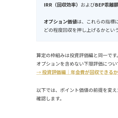
IRR（回収効率）
および
BEP乖離
オプション価値
は、これらの指標
どの程度回収を押し上げるかとい
算定の枠組みは投資評価編と同一です
オプションを含めない下限評価につい
→
投資評価編｜年会費が回収できるか
以下では、ポイント価値の前提を変え
確認します。