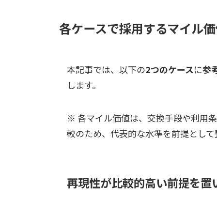
各ケースで採用するマイル価
本記事では、以下の
2つのケース
に
参
します。
※ 各マイル価値は、交換手段や利用
較のため、代表的な水準を前提として
再現性が比較的高い前提を置