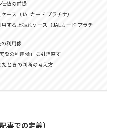
ル価値の前提
ケース（JALカード プラチナ）
用する上振れケース（JALカード プラチ
後の利用像
「実際の利用像」に引き直す
めたときの判断の考え方
記事での定義）