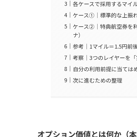
各ケースで採用するマイ
ケース①｜標準的な上振れ
ケース②｜特典航空券を利
ナ）
参考｜1マイル＝1.5円前
考察｜3つのレイヤーを
自分の利用前提に当ては
次に進むための整理
オプション価値とは何か（本