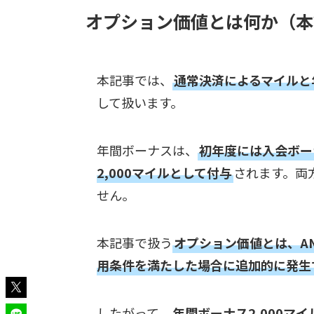
オプション価値とは何か（本
本記事では、
通常決済によるマイルと
して扱います。
年間ボーナスは、
初年度には入会ボー
2,000マイルとして付与
されます。両
せん。
本記事で扱う
オプション価値とは、A
用条件を満たした場合に追加的に発生
したがって、
年間ボーナス2,000