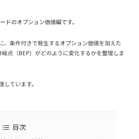
ルドカードのオプション価値編です。
に、条件付きで発生するオプション価値を加えた
分岐点（BEP）がどのように変化するかを整理しま
理しています。
目次