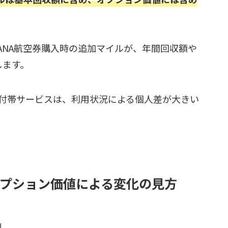
ANA航空券購入時の追加マイルが、年間回収額や
します。
付帯サービスは、利用状況による個人差が大きい
プション価値による変化の見方
し、