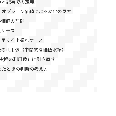
（本記事での定義）
｜オプション価値による変化の見方
ル価値の前提
れケース
利用する上振れケース
前後の利用像（中間的な価値水準）
「実際の利用像」に引き直す
めたときの判断の考え方