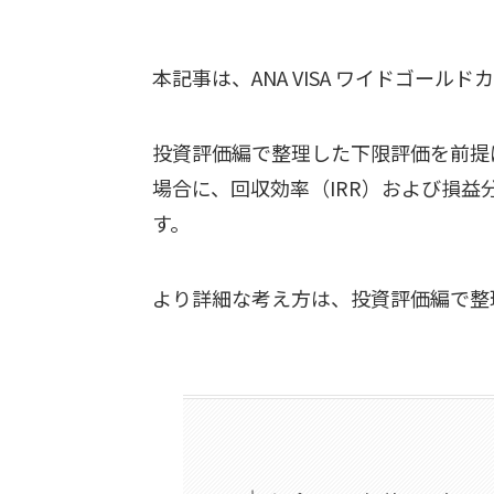
本記事は、ANA VISA ワイドゴー
投資評価編で整理した下限評価を前提
場合に、回収効率（IRR）および損益
す。
より詳細な考え方は、投資評価編で整