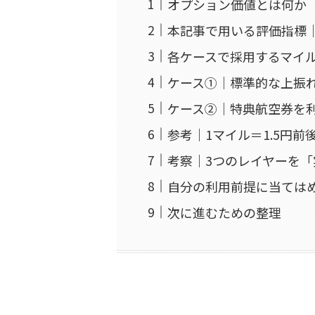
オプション価値とは何か
本記事で用いる評価指標
各ケースで採用するマイ
ケース①｜標準的な上振
ケース②｜特典航空券を
参考｜1マイル＝1.5円
考察｜3つのレイヤーを
自分の利用前提に当ては
次に進むための整理