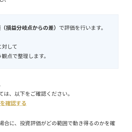
額（損益分岐点からの差）
で評価を行います。
に対して
う観点で整理します。
。
ては、以下をご確認ください。
を確認する
場合に、投資評価がどの範囲で動き得るのかを確