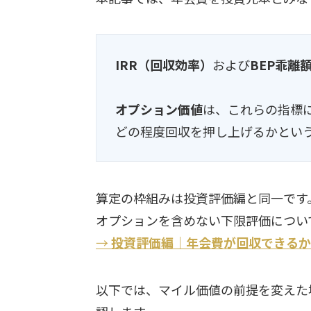
IRR（回収効率）
および
BEP乖離
オプション価値
は、これらの指標
どの程度回収を押し上げるかとい
算定の枠組みは投資評価編と同一です
オプションを含めない下限評価につい
→
投資評価編｜年会費が回収できるか
以下では、マイル価値の前提を変えた