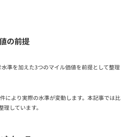
値の前提
考水準を加えた3つのマイル価値を前提として整理
条件により実際の水準が変動します。本記事では比
整理しています。