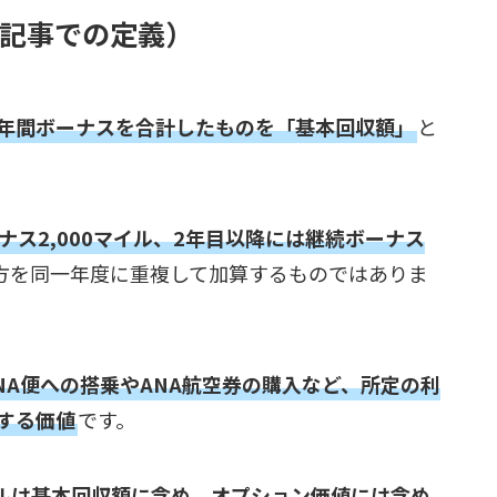
記事での定義）
年間ボーナスを合計したものを「基本回収額」
と
ナス2,000マイル、2年目以降には継続ボーナス
方を同一年度に重複して加算するものではありま
NA便への搭乗やANA航空券の購入など、所定の利
する価値
です。
マイルは基本回収額に含め、オプション価値には含め