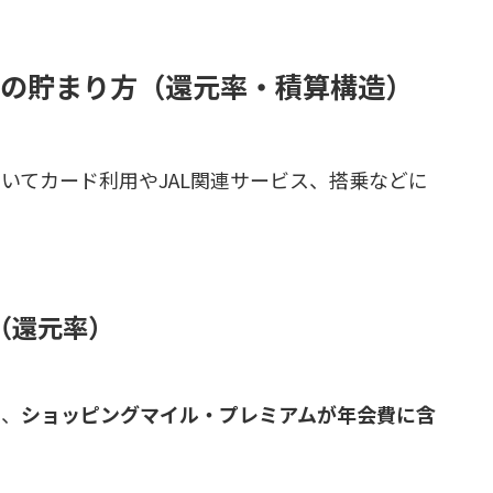
イルの貯まり方（還元率・積算構造）
ドにおいてカード利用やJAL関連サービス、搭乗などに
（還元率）
は、
ショッピングマイル・プレミアムが年会費に含