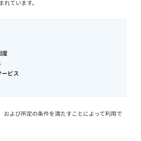
まれています。
制度
典
サービス
、および所定の条件を満たすことによって利用で