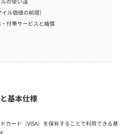
イルの使い道
マイル価値の前提）
特典・付帯サービスと補償
費と基本仕様
ールドカード（VISA）を保有することで利用できる基
す。