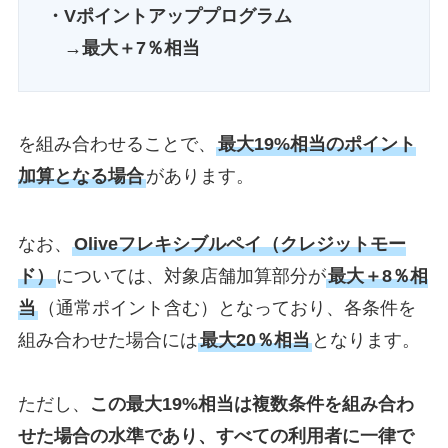
・Vポイントアッププログラム
→
最大＋7％相当
を組み合わせることで、
最大19%相当のポイント
加算となる場合
があります。
なお、
Oliveフレキシブルペイ（クレジットモー
ド）
については、対象店舗加算部分が
最大＋8％相
当
（通常ポイント含む）となっており、各条件を
組み合わせた場合には
最大20％相当
となります。
ただし、
この最大19%相当は複数条件を組み合わ
せた場合の水準であり、すべての利用者に一律で