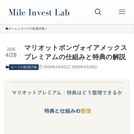
ホーム
カードの投資評価
マリオットボンヴォイアメックス
2026
4/28
プレミアムの仕組みと特典の解説
2026年4月4日
2026年4月28日
カードの投資評価