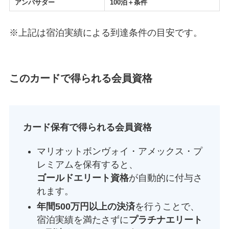
アンバサダー
100泊＋条件
※上記は宿泊実績による到達条件の目安です。
このカードで得られる会員資格
カード保有で得られる会員資格
マリオットボンヴォイ・アメックス・プ
レミアムを保有すると、
ゴールドエリート資格
が自動的に付与さ
れます。
年間500万円以上の決済
を行うことで、
宿泊実績を満たさずに
プラチナエリート