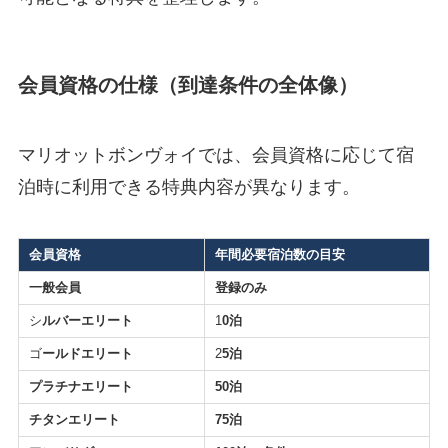
会員資格の仕様（到達条件の全体像）
マリオットボンヴォイでは、会員資格に応じて宿
泊時に利用できる特典内容が異なります。
会員資格
年間必要宿泊数の目安
一般会員
登録のみ
シ
ルバーエリート
1
0泊
ゴ
ールドエリート
2
5泊
プラチナエリート
50泊
チタンエリート
75泊