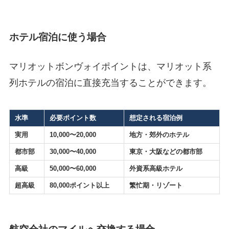
ホテル宿泊に使う場合
マリオットボンヴォイポイントは、マリオット系
列ホテルの宿泊に直接充当することができます。
水準
必要ポイント数
想定される宿泊例
実用
10,000〜20,000
地方・郊外のホテル
都市部
30,000〜40,000
東京・大阪などの都市部
高級
50,000〜60,000
外資系高級ホテル
超高級
80,000ポイント以上
繁忙期・リゾート