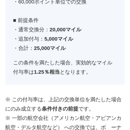
・60,000ポイント単位での交換
■ 前提条件
・通常交換分：
20,000マイル
・追加付与：
5,000マイル
・合計：
25,000マイル
この条件を満たした場合、実効的なマイル
付与率は
1.25％相当
となります。
※ この付与率は、上記の交換単位を満たした場合
にのみ成立する
条件付きの前提
です。
※ 一部の航空会社（アメリカン航空・アビアンカ
航空・デルタ航空など） への交換では、ボ ーナ