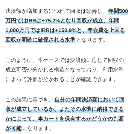
決済額が増加するにつれて回収は改善し、
年間500
万円ではIRRは+75.2%となり回収が成立、年間
1,000万円ではIRRは+150.9%と、年会費を上回る
回収が明確に確保される水準
となります。
このように、本ケースでは決済額に応じて回収の
成立可否が分かれる構造となっており、利用水準
によって評価が分かれることが確認できます。
この結果に基づき、
自分の年間決済額において回
収が成立しているか、またその水準に納得できる
かによって、本カードを保有するかどうかの判断
が可能
になります。