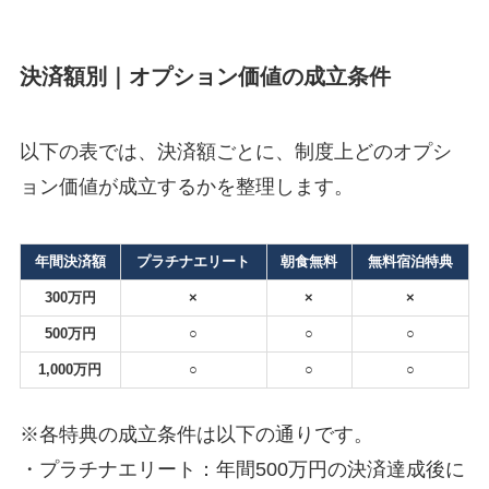
決済額別｜オプション価値の成立条件
以下の表では、決済額ごとに、制度上どのオプシ
ョン価値が成立するかを整理します。
年間決済額
プラチナエリート
朝食無料
無料宿泊特典
300万円
×
×
×
500万円
○
○
○
1,000万円
○
○
○
※各特典の成立条件は以下の通りです。
・プラチナエリート：年間500万円の決済達成後に