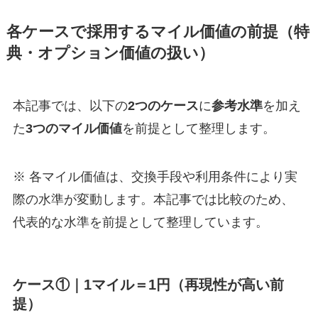
各ケースで採用するマイル価値の前提（特
典・オプション価値の扱い）
本記事では、以下の
2つのケース
に
参考水準
を加え
た
3つのマイル価値
を前提として整理します。
※ 各マイル価値は、交換手段や利用条件により実
際の水準が変動します。本記事では比較のため、
代表的な水準を前提として整理しています。
ケース①｜1マイル＝1円（再現性が高い前
提）