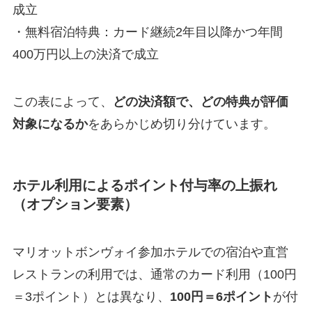
成立
・無料宿泊特典：カード継続2年目以降かつ年間
400万円以上の決済で成立
この表によって、
どの決済額で、どの特典が評価
対象になるか
をあらかじめ切り分けています。
ホテル利用によるポイント付与率の上振れ
（オプション要素）
マリオットボンヴォイ参加ホテルでの宿泊や直営
レストランの利用では、通常のカード利用（100円
＝3ポイント）とは異なり、
100円＝6ポイント
が付