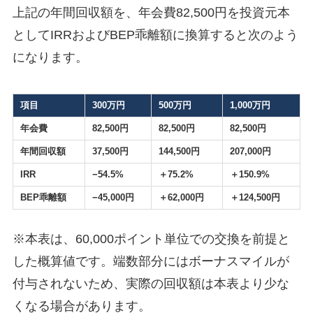
上記の年間回収額を、年会費82,500円を投資元本
としてIRRおよびBEP乖離額に換算すると次のよう
になります。
項目
300万円
500万円
1,000万円
年会費
82,500円
82,500円
82,500円
年間回収額
37,500円
144,500円
207,000円
IRR
−54.5%
＋75.2%
＋150.9%
BEP乖離額
−45,000円
＋62,000円
＋124,500円
※本表は、60,000ポイント単位での交換を前提と
した概算値です。端数部分にはボーナスマイルが
付与されないため、実際の回収額は本表より少な
くなる場合があります。