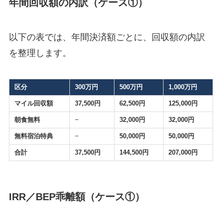
年間回収額の内訳（ケース①）
以下の表では、年間決済額ごとに、回収額の内訳
を整理します。
区分
300万円
500万円
1,000万円
マイル回収額
37,500円
62,500円
125,000円
朝食無料
−
32,000円
32,000円
無料宿泊特典
−
50,000円
50,000円
合計
37,500円
144,500円
207,000円
IRR／BEP乖離額（ケース①）