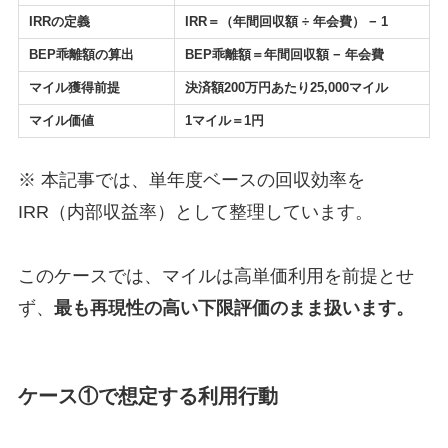
IRRの定義
IRR＝（年間回収額 ÷ 年会費） − 1
BEP乖離額の算出
BEP乖離額＝年間回収額 − 年会費
マイル獲得前提
決済額200万円あたり25,000マイル
マイル価値
1マイル＝1円
※ 本記事では、単年度ベースの回収効率を
IRR（内部収益率）として整理しています。
このケースでは、マイルは高単価利用を前提とせ
ず、
最も再現性の高い下限評価のまま扱います。
ケース①で想定する利用行動