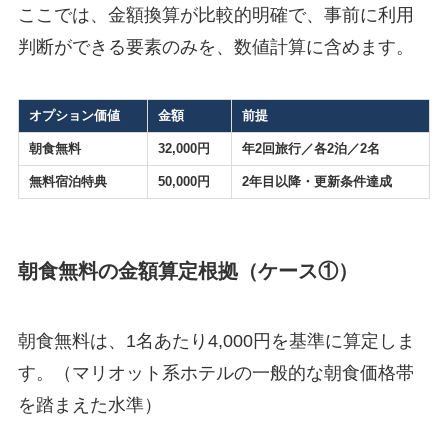
ここでは、金額換算が比較的明確で、事前に利用
判断ができる要素のみを、数値計算に含めます。
オプション価値
金額
前提
朝食無料
32,000円
年2回旅行／各2泊／2名
無料宿泊特典
50,000円
2年目以降・更新条件達成
朝食無料の金額算定根拠（ケース①）
朝食無料は、1名あたり4,000円を基準に算定しま
す。（マリオット系ホテルの一般的な朝食価格帯
を踏まえた水準）