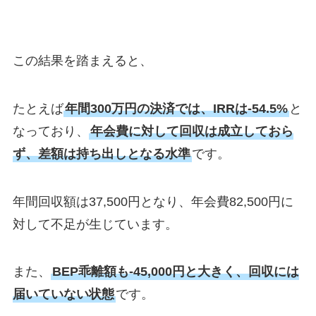
この結果を踏まえると、
たとえば
年間300万円の決済では、IRRは-54.5%
と
なっており、
年会費に対して回収は成立しておら
ず、差額は持ち出しとなる水準
です。
年間回収額は37,500円となり、年会費82,500円に
対して不足が生じています。
また、
BEP乖離額も-45,000円と大きく、回収には
届いていない状態
です。