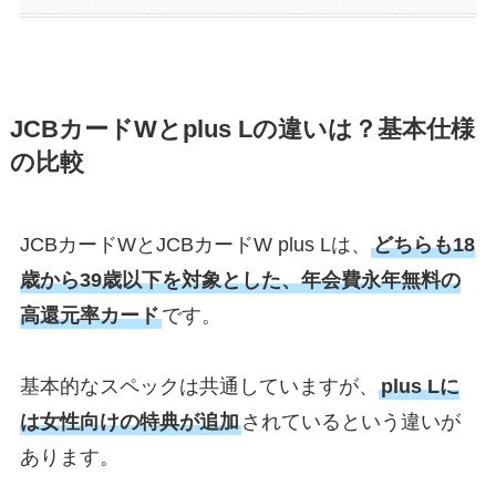
JCBカードWとplus Lの違いは？基本仕様
の比較
JCBカードWとJCBカードW plus Lは、
どちらも18
歳から39歳以下を対象とした、年会費永年無料の
高還元率カード
です。
基本的なスペックは共通していますが、
plus Lに
は女性向けの特典が追加
されているという違いが
あります。