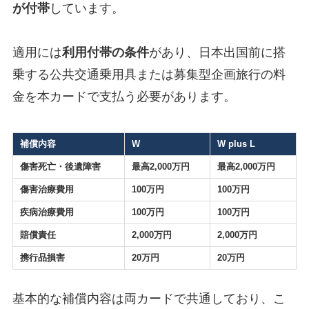
が付帯
しています。
適用には
利用付帯の条件
があり、日本出国前に搭
乗する公共交通乗用具または募集型企画旅行の料
金を本カードで支払う必要があります。
補償内容
W
W plus L
傷害死亡・後遺障害
最高2,000万円
最高2,000万円
傷害治療費用
100万円
100万円
疾病治療費用
100万円
100万円
賠償責任
2,000万円
2,000万円
携行品損害
20万円
20万円
基本的な補償内容は両カードで共通しており、こ