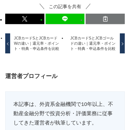
この記事を共有
JCBカードSとJCBカード
JCBカードSとJCBゴール
Wの違い｜還元率・ポイン
ドの違い｜還元率・ポイン
ト・特典・申込条件を比較
ト・特典・申込条件を比較
運営者プロフィール
本記事は、外資系金融機関で10年以上、不
動産金融分野で投資分析・評価業務に従事
してきた運営者が執筆しています。