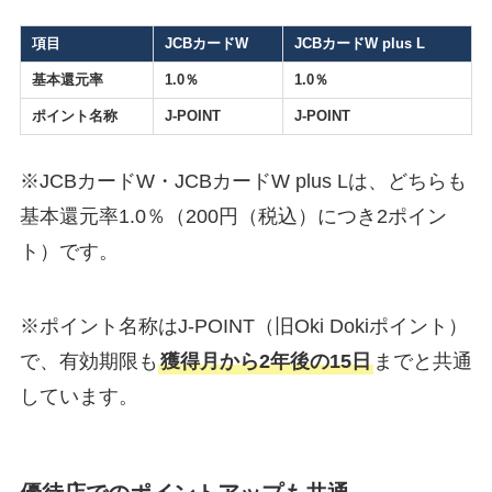
項目
JCBカードW
JCBカードW plus L
基本還元率
1.0％
1.0％
ポイント名称
J-POINT
J-POINT
※JCBカードW・JCBカードW plus Lは、どちらも
基本還元率1.0％（200円（税込）につき2ポイン
ト）です。
※ポイント名称はJ-POINT（旧Oki Dokiポイント）
で、有効期限も
獲得月から2年後の15日
までと共通
しています。