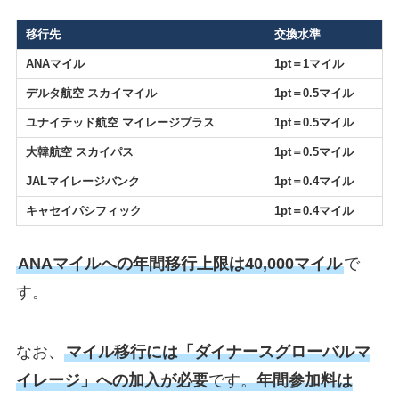
移行先
交換水準
ANAマイル
1pt＝1マイル
デルタ航空 スカイマイル
1pt＝0.5マイル
ユナイテッド航空 マイレージプラス
1pt＝0.5マイル
大韓航空 スカイパス
1pt＝0.5マイル
JALマイレージバンク
1pt＝0.4マイル
キャセイパシフィック
1pt＝0.4マイル
ANAマイルへの年間移行上限は40,000マイル
で
す。
なお、
マイル移行には「ダイナースグローバルマ
イレージ」への加入が必要
です。
年間参加料は