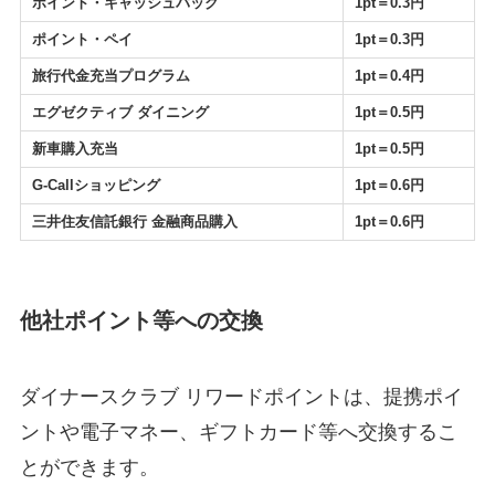
ポイント・キャッシュバック
1pt＝0.3円
ポイント・ペイ
1pt＝0.3円
旅行代金充当プログラム
1pt＝0.4円
エグゼクティブ ダイニング
1pt＝0.5円
新車購入充当
1pt＝0.5円
G-Callショッピング
1pt＝0.6円
三井住友信託銀行 金融商品購入
1pt＝0.6円
他社ポイント等への交換
ダイナースクラブ リワードポイントは、提携ポイ
ントや電子マネー、ギフトカード等へ交換するこ
とができます。