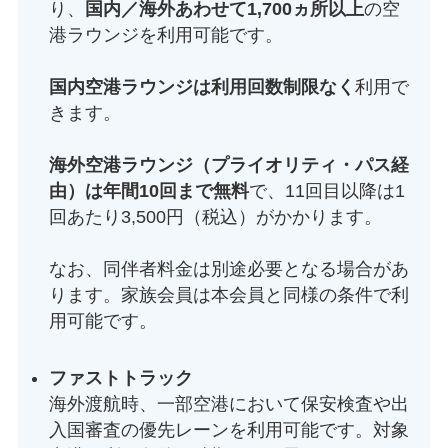
り、
国内／海外あわせて1,700ヵ所以上
の空
港ラウンジを利用可能です。
国内空港ラウンジは利用回数制限なく
利用で
きます。
海外空港ラウンジ（プライオリティ・パス経
由）は年間10回まで無料
で、11回目以降は1
回あたり3,500円（税込）がかかります。
なお、同伴者料金は別途必要となる場合があ
ります。家族会員は本会員と同様の条件で利
用可能です。
ファストトラック
海外渡航時、一部空港において保安検査や出
入国審査の優先レーンを利用可能です。対象