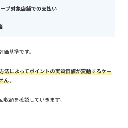
グループ対象店舗での支払い
当
評価基準です。
方法によってポイントの実質価値が変動するケー
せん
。
回収額を確認していきます。