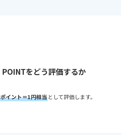
 POINTをどう評価するか
を1ポイント＝1円相当
として評価します。