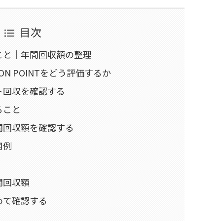
目次
こと｜年間回収額の整理
N POINTをどう評価するか
ト回収を確認する
ること
間回収額を確認する
用例
間回収額
めて確認する