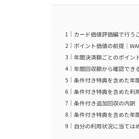
カード価値評価編で行う
ポイント価値の前提｜WAO
年間決済額ごとのポイン
年間回収額から確認でき
条件付き特典を含めた年
条件付き特典を含めた利
条件付き追加回収の内訳
条件付き特典を含めた年
自分の利用状況に当ては