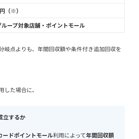
0円（※）
グループ対象店舗・ポイントモール
分岐点よりも、年間回収額や条件付き追加回収を
用した場合に、
成立するか
カードポイントモール
利用によって
年間回収額