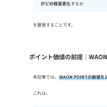
がどの程度変化
するか
を整理することです。
ポイント価値の前提｜WAON
本記事では、
WAON POINTの価値
これは、