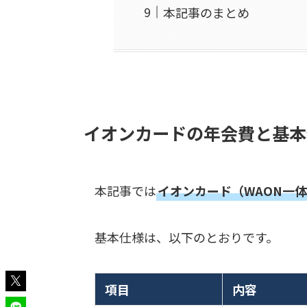
本記事のまとめ
イオンカードの年会費と基本
本記事では
イオンカード（WAON一
基本仕様は、以下のとおりです。
項目
内容