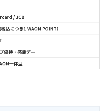
rcard / JCB
円税込につき1 WAON POINT）
T
プ優待・感謝デー
AON一体型