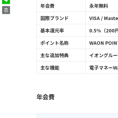
年会費
永年無料
国際ブランド
VISA / Maste
基本還元率
0.5%（200
ポイント名称
WAON POIN
主な追加特典
イオングルー
主な機能
電子マネーW
年会費