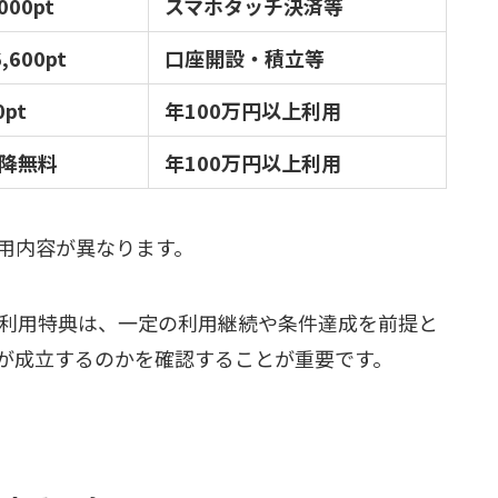
000pt
スマホタッチ決済等
,600pt
口座開設・積立等
0pt
年100万円以上利用
降無料
年100万円以上利用
用内容が異なります。
万円利用特典は、一定の利用継続や条件達成を前提と
が成立するのかを確認することが重要です。