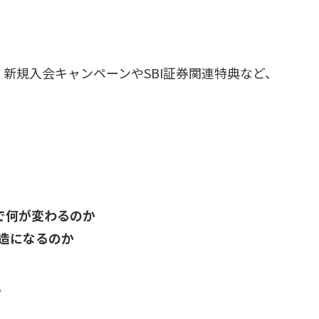
、新規入会キャンペーンやSBI証券関連特典など、
）で何が変わるのか
造になるのか
。