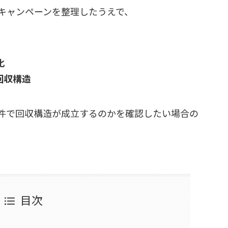
キャンペーンを整理したうえで、
化
回収構造
件で回収構造が成立するのかを確認したい場合の
目次