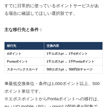
すでに日常的に使っているポイントサービスがあ
る場合に確認してほしい選択肢です。
主な移行先と条件：
移行先
交換内容
dポイント
1千エポスpt → 1千dポイント
Pontaポイント
1千エポスpt → 1千Pontaポイント
スターバックスカード
500エポスpt → 500円分チャージ
※
最低交換単位・条件は1,000ポイント以上、500
ポイント単位です。
※エポスポイントからPontaポイントへの移行は、
au・UQ mobile（5G）・povo1.0契約者が対象で