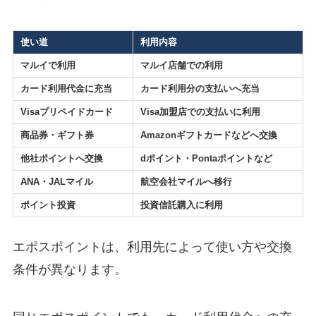
使い道
利用内容
マルイで利用
マルイ店舗
での利用
カード利用代金に充当
カード利用分の支払いへ充当
Visaプリペイドカード
Visa加盟店での支払いに利用
商品券・ギフト券
Amazonギフトカードなどへ交換
他社ポイントへ交換
dポイント・Pontaポイントなど
ANA・JALマイル
航空会社マイルへ移行
ポイント投資
投資信託購入に利用
エポスポイントは、利用先によって使い方や交換
条件が異なります。