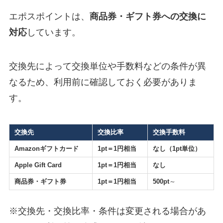
エポスポイントは、
商品券・ギフト券への交換に
対応
しています。
交換先によって交換単位や手数料などの条件が異
なるため、利用前に確認しておく必要がありま
す。
交換先
交換比率
交換手数料
Amazonギフトカード
1pt＝1円相当
なし（1pt単位）
Apple Gift Card
1pt＝1円相当
なし
商品券・ギフト券
1pt＝1円相当
500pt
～
※交換先・交換比率・条件は変更される場合があ