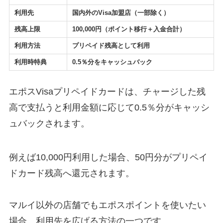
利用先
国内外のVisa加盟店（一部除く）
残高上限
100,000円（ポイント移行＋入金合計）
利用方法
プリペイド残高として利用
利用時特典
0.5％分をキャッシュバック
エポスVisaプリペイドカードは、チャージした残
高で支払うと利用金額に応じて0.5％分がキャッシ
ュバックされます。
例えば10,000円利用した場合、50円分がプリペイ
ドカード残高へ還元されます。
マルイ以外の店舗でもエポスポイントを使いたい
場合、利用先を広げる方法の一つです。