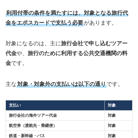
利用付帯の条件を満たすには、対象となる旅行代
金をエポスカードで支払う必要
があります。
対象になるのは、主に
旅行会社で申し込むツアー
代金
や、
旅行のために利用する公共交通機関の料
金
です。
主な
対象・対象外の支払いは以下の通り
です。
支払い
対象
旅行会社の海外ツアー代金
対象
航空券（渡航先・乗継便）
対象
鉄道・新幹線・バス
対象