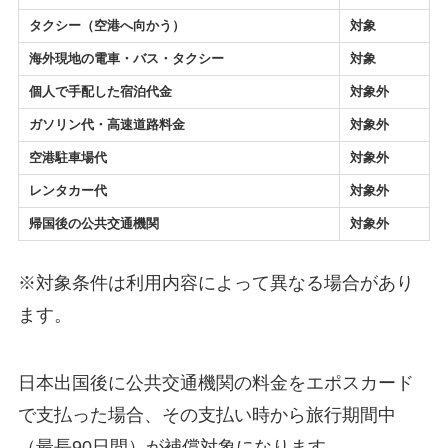
タクシー（空港へ向かう）
対象
海外現地の電車・バス・タクシー
対象
個人で手配した宿泊代金
対象外
ガソリン代・高速道路料金
対象外
空港駐車場代
対象外
レンタカー代
対象外
帰国後の公共交通機関
対象外
※対象条件は利用内容によって異なる場合があり
ます。
日本出国後に公共交通機関の料金をエポスカード
で支払った場合、その支払い時から旅行期間中
（最長90日間）が補償対象になります。