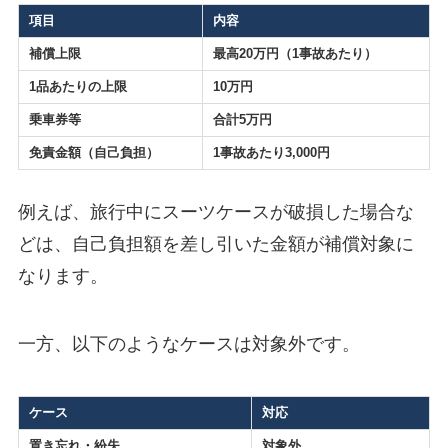
項目
内容
補償上限
最高20万円（1事故あたり）
1品あたりの上限
10万円
乗車券等
合計5万円
免責金額（自己負担）
1事故あたり3,000円
例えば、旅行中にスーツケースが破損した場合な
どは、自己負担額を差し引いた金額が補償対象に
なります。
一方、以下のようなケースは対象外です。
ケース
対応
置き忘れ・紛失
対象外