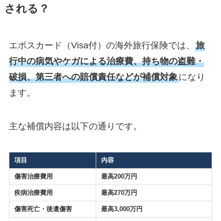
される？
エポスカード（Visa付）の海外旅行保険では、
旅
行中の病気やケガによる治療費、持ち物の盗難・
破損、第三者への賠償責任などが補償対象
になり
ます。
主な補償内容は以下の通りです。
項目
内容
傷害治療費用
最高200万円
疾病治療費用
最高270万円
傷害死亡・後遺傷害
最高3,000万円