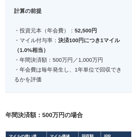
計算の前提
・投資元本（年会費）：
52,500円
・マイル付与率：
決済100円につき1マイル
（1.0%相当）
・年間決済額：500万円／1,000万円
・年会費は毎年発生し、1年単位で回収でき
るかを評価
年間決済額：500万円の場合
マイルの使い道
マイル価値
回収額
IRR