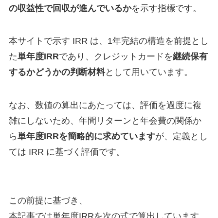
の収益性で回収が進んでいるか
を示す指標です。
本サイトで示す IRR は、1年完結の構造を前提とし
た
単年度IRR
であり、クレジットカードを
継続保有
するかどうかの判断材料
として用いています。
なお、数値の算出にあたっては、評価を過度に複
雑にしないため、年間リターンと年会費の関係か
ら
単年度IRRを簡略的に求めています
が、定義とし
ては IRR に基づく評価です。
この前提に基づき、
本記事では単年度IRRを次の式で算出しています。