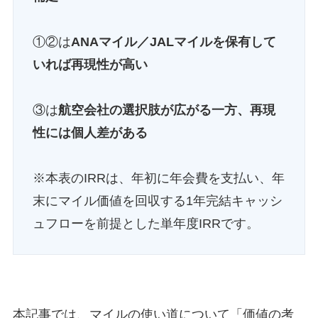
①②は
ANAマイル／JALマイルを保有して
いれば再現性が高い
③は
航空会社の選択肢が広がる一方、再現
性には個人差がある
※本表のIRRは、年初に年会費を支払い、年
末にマイル価値を回収する1年完結キャッシ
ュフローを前提とした単年度IRRです。
本記事では、マイルの使い道について「価値の考