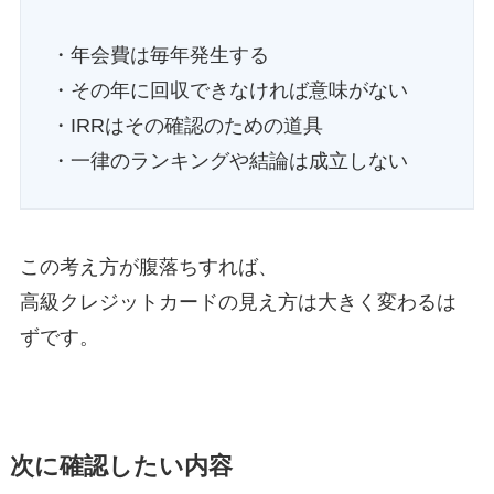
・年会費は毎年発生する
・その年に回収できなければ意味がない
・IRRはその確認のための道具
・一律のランキングや結論は成立しない
この考え方が腹落ちすれば、
高級クレジットカードの見え方は大きく変わるは
ずです。
次に確認したい内容