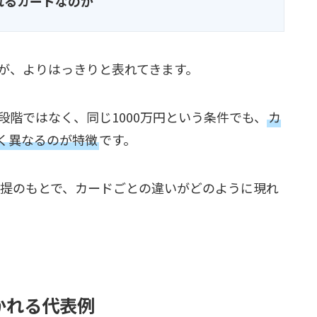
れるカードなのか
が、よりはっきりと表れてきます。
階ではなく、同じ1000万円という条件でも、
カ
く異なるのが特徴
です。
前提のもとで、カードごとの違いがどのように現れ
かれる代表例