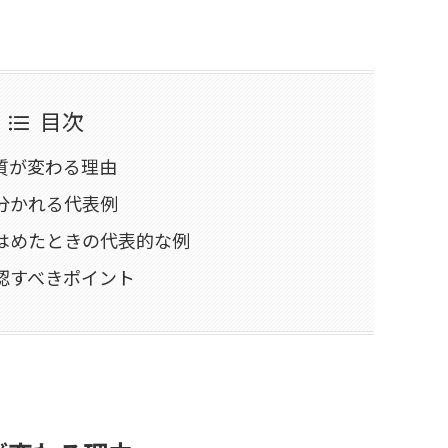
目次
の質が変わる理由
が分かれる代表例
てはめたときの代表的な例
確認すべきポイント