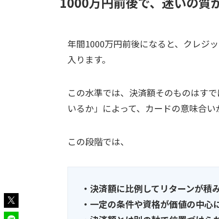
1000万円前後で、迷いの質
年間1000万円前後になると、クレジ
入ります。
この水準では、決済額そのものはすで
いるか」によって、カードの意味合い
この段階では、
・決済額に比例してリターンが積
・一定の条件や資格が価値の中心